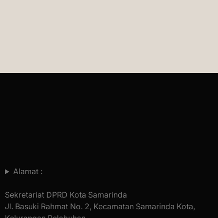
Alamat :
Sekretariat DPRD Kota Samarinda
Jl. Basuki Rahmat No. 2, Kecamatan Samarinda Kota,