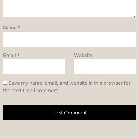
Name
*
Email
*
Website
Save my name, email, and website in this browser for
the next time I comment.