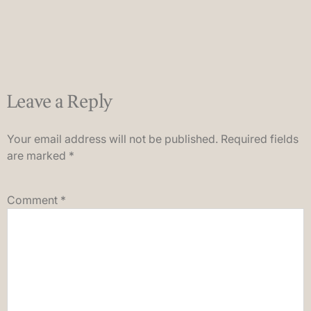
Leave a Reply
Your email address will not be published.
Required fields
are marked
*
Comment
*