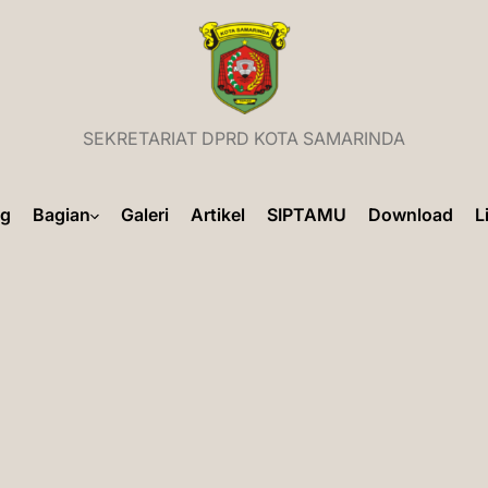
Sekretariat
SEKRETARIAT DPRD KOTA SAMARINDA
DPRD
ng
Bagian
Galeri
Artikel
SIPTAMU
Download
L
Kota
Samarinda