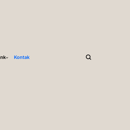
ink
Kontak